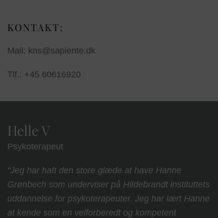
KONTAKT:
Mail: kns@sapiente.dk
Tlf.: +45 60616920
Helle V
Psykoterapeut
Jeg har haft den store glæde at have Hanne
Grønbech som underviser på Hildebrandt instituttets
uddannelse for psykoterapeuter. Jeg har lært Hanne
at kende som en velforberedt og kompetent