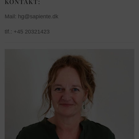
KONTAKT:
Mail: hg@sapiente.dk
tlf.: +45 20321423