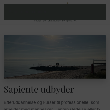
Skip to main content
Sapiente udbyder
Efteruddannelse og kurser til professionelle, som
arbejder med mennesker – enten i ledelse eller fx