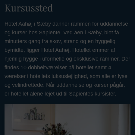
Kursussted
Hotel Aahøj i Sæby danner rammen for uddannelse
og kurser hos Sapiente. Ved åen i Sæby, blot få
minutters gang fra skov, strand og en hyggelig
bymidte, ligger Hotel Aahøj. Hotellet emmer af
hjemlig hygge i uformelle og eksklusive rammer. Der
findes 10 dobbeltværelser på hotellet samt 4
værelser i hotellets luksuslejlighed, som alle er lyse
og velindrettede. Når uddannelse og kurser pågår,
er hotellet alene lejet ud til Sapientes kursister.